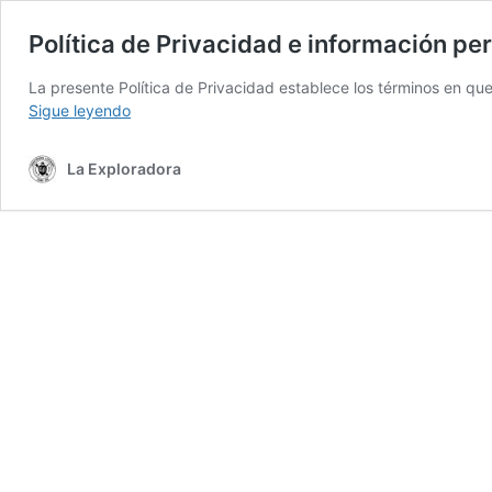
Política de Privacidad e información pe
La presente Política de Privacidad establece los términos en q
Política
Sigue leyendo
de
Privacidad
La Exploradora
e
información
personal