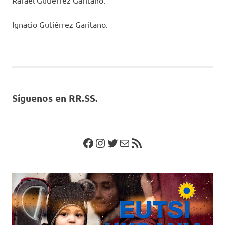
Rafael Gutiérrez Garitano.
Ignacio Gutiérrez Garitano.
Síguenos en RR.SS.
Facebook
Instagram
Twitter
Correo electrónico
Feed RSS