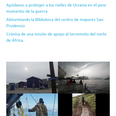
Ayúdanos a proteger a los civiles de Ucrania en el peor
momento de la guerra
Alimentando la Biblioteca del centro de mayores San
Prudencio
Crónica de una misión de apoyo al terremoto del norte
de África.