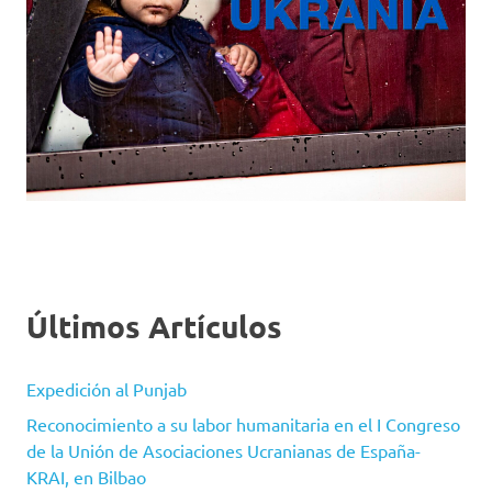
Últimos Artículos
Expedición al Punjab
Reconocimiento a su labor humanitaria en el I Congreso
de la Unión de Asociaciones Ucranianas de España-
KRAI, en Bilbao