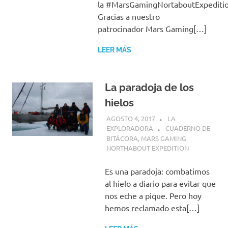
la #MarsGamingNortaboutExpediti
Gracias a nuestro
patrocinador Mars Gaming[…]
LEER MÁS
La paradoja de los
hielos
AGOSTO 4, 2017
LA
EXPLORADORA
CUADERNO DE
BITÁCORA
,
MARS GAMING
NORTHABOUT EXPEDITION
Es una paradoja: combatimos
al hielo a diario para evitar que
nos eche a pique. Pero hoy
hemos reclamado esta[…]