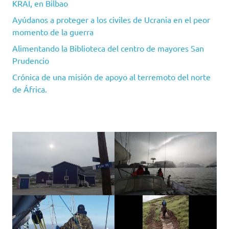
KRAI, en Bilbao
Ayúdanos a proteger a los civiles de Ucrania en el peor
momento de la guerra
Alimentando la Biblioteca del centro de mayores San
Prudencio
Crónica de una misión de apoyo al terremoto del norte
de África.