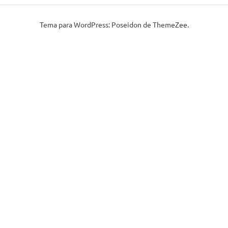
Tema para WordPress: Poseidon de ThemeZee.