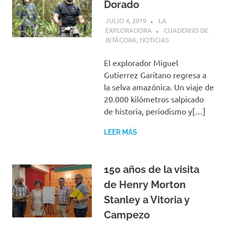
Dorado
JULIO 4, 2019
LA
EXPLORADORA
CUADERNO DE
BITÁCORA
,
NOTICIAS
El explorador Miguel
Gutierrez Garitano regresa a
la selva amazónica. Un viaje de
20.000 kilómetros salpicado
de historia, periodismo y[…]
LEER MÁS
150 años de la visita
de Henry Morton
Stanley a Vitoria y
Campezo