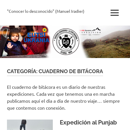
Saltar
al
"Conocer lo desconocido" (Manuel Iradier)
La
MENÚ
contenido
Exploradora
CATEGORÍA:
CUADERNO DE BITÁCORA
El cuaderno de bitácora es un diario de nuestras
expediciones. Cada vez que tenemos una en marcha
publicamos aquí el día a día de nuestro viaje… siempre
que contemos con conexión.
Expedición al Punjab