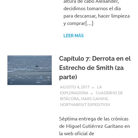
altura de cabo Alexander,
decidimos tomarnos el día
para descansar, hacer limpieza
y comprar[…]
LEER MÁS
Capítulo 7: Derrota en el
Estrecho de Smith (2a
parte)
AGOSTO 4, 2017
LA
EXPLORADORA
CUADERNO DE
BITÁCORA
,
MARS GAMING
NORTHABOUT EXPEDITION
Séptima entrega de las crónicas
de Miguel Gutiérrez Garitano en
la web oficial de