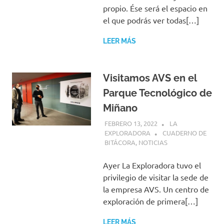
propio. Ése será el espacio en
el que podrás ver todas[…]
LEER MÁS
Visitamos AVS en el
Parque Tecnológico de
Miñano
FEBRERO 13, 2022
LA
EXPLORADORA
CUADERNO DE
BITÁCORA
,
NOTICIAS
Ayer La Exploradora tuvo el
privilegio de visitar la sede de
la empresa AVS. Un centro de
exploración de primera[…]
LEER MÁS