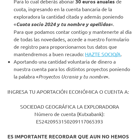
Para lo cual deberás abonar
30 euros anuales
de
cuota, ingresando en la cuenta bancaria de la
exploradora la cantidad citada y además poniendo
«
Cuota socio 2024 y tu nombre
y apellidos
«.
Para que podamos contar contigo y mantenerte al día
de todas las novedades, accede a nuestro formulario
de registro para proporcionarnos tus datos que
mantendremos a buen recaudo:
HAZTE SOCIO/A
.
Aportando una cantidad voluntaria de dinero a
nuestra cuenta para los distintos proyectos poniendo
la palabra «
Proyectos Ucrania y tu nombre
«.
INGRESA TU APORTACIÓN ECONÓMICA O CUENTA A:
SOCIEDAD GEOGRÁFICA LA EXPLORADORA
Número de cuenta (Kutxabank):
ES2420953150209117065393
ES IMPORTANTE RECORDAR QUE AUN NO HEMOS