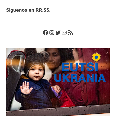
Síguenos en RR.SS.
Facebook
Instagram
Twitter
Correo electrónico
Feed RSS