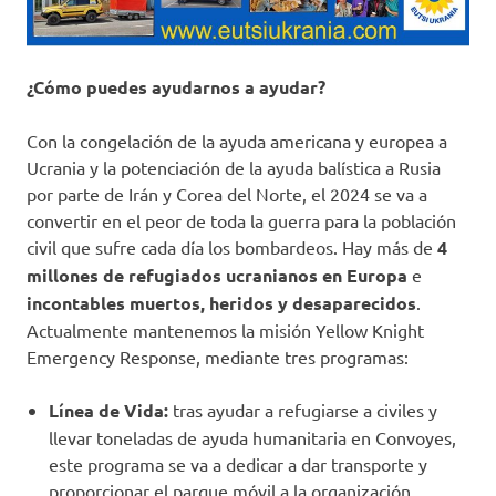
¿Cómo puedes ayudarnos a ayudar?
Con la congelación de la ayuda americana y europea a
Ucrania y la potenciación de la ayuda balística a Rusia
por parte de Irán y Corea del Norte, el 2024 se va a
convertir en el peor de toda la guerra para la población
civil que sufre cada día los bombardeos. Hay más de
4
millones de refugiados ucranianos en Europa
e
incontables muertos, heridos y desaparecidos
.
Actualmente mantenemos la misión Yellow Knight
Emergency Response, mediante tres programas:
Línea de Vida:
tras ayudar a refugiarse a civiles y
llevar toneladas de ayuda humanitaria en Convoyes,
este programa se va a dedicar a dar transporte y
proporcionar el parque móvil a la organización