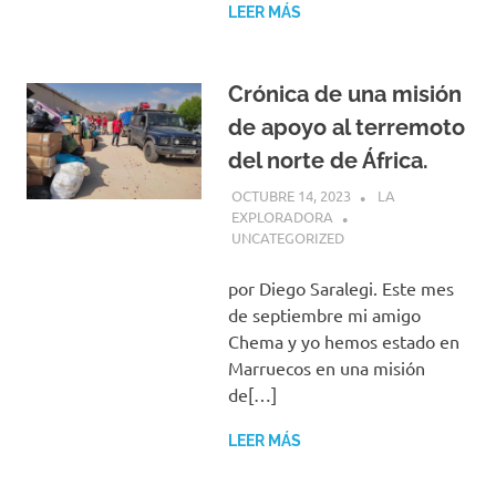
LEER MÁS
Crónica de una misión
de apoyo al terremoto
del norte de África.
OCTUBRE 14, 2023
LA
EXPLORADORA
UNCATEGORIZED
por Diego Saralegi. Este mes
de septiembre mi amigo
Chema y yo hemos estado en
Marruecos en una misión
de[…]
LEER MÁS