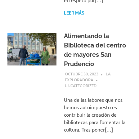
el respeto por[…]
LEER MÁS
Alimentando la
Biblioteca del centro
de mayores San
Prudencio
OCTUBRE 30, 2023
LA
EXPLORADORA
UNCATEGORIZED
Una de las labores que nos
hemos autoimpuesto es
contribuir la creación de
bibliotecas para fomentar la
cultura. Tras poner[…]