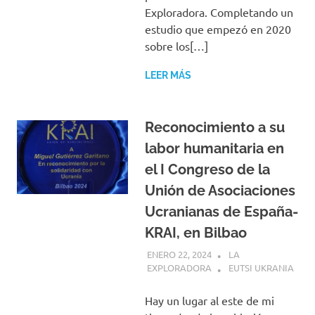
Exploradora. Completando un
estudio que empezó en 2020
sobre los[…]
LEER MÁS
Reconocimiento a su
labor humanitaria en
el I Congreso de la
Unión de Asociaciones
Ucranianas de España-
KRAI, en Bilbao
ENERO 22, 2024
LA
EXPLORADORA
EUTSI UKRANIA
Hay un lugar al este de mi