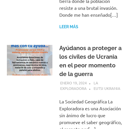
tierra donde la población
resiste a una brutal invasión.
Donde me han enseñado[…]
LEER MÁS
Ayúdanos a proteger a
los civiles de Ucrania
en el peor momento
de la guerra
ENERO 19, 2024
LA
EXPLORADORA
EUTSI UKRANIA
La Sociedad Geográfica La
Exploradora es una Asociación
sin ánimo de lucro que
promueve el saber geográfico,