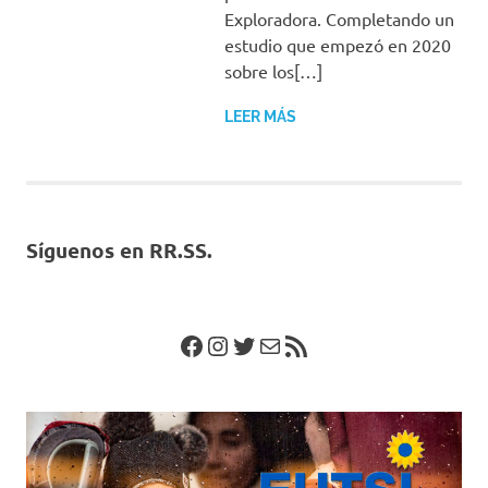
Exploradora. Completando un
estudio que empezó en 2020
sobre los[…]
LEER MÁS
Síguenos en RR.SS.
Facebook
Instagram
Twitter
Correo electrónico
Feed RSS