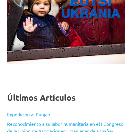
Últimos Artículos
Expedición al Punjab
Reconocimiento a su labor humanitaria en el I Congreso
de la Unión de Asociaciones Ucranianas de España-