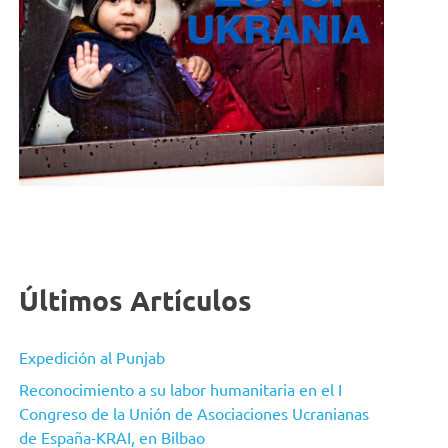
Últimos Artículos
Expedición al Punjab
Reconocimiento a su labor humanitaria en el I
Congreso de la Unión de Asociaciones Ucranianas
de España-KRAI, en Bilbao