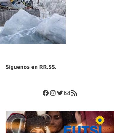
Síguenos en RR.SS.
Facebook
Instagram
Twitter
Correo electrónico
Feed RSS