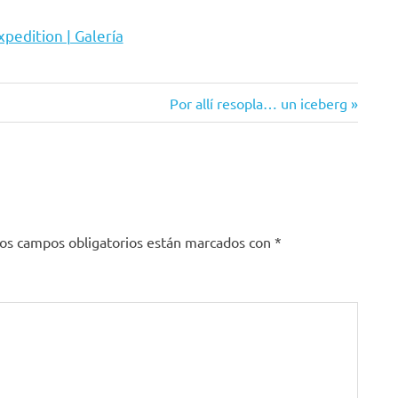
pedition | Galería
Siguiente
Por allí resopla… un iceberg
entrada:
os campos obligatorios están marcados con
*