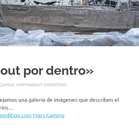
out por dentro»
GAMING NORTHABOUT EXPEDITION
dejamos una galería de imágenes que describen el
arios…
edition.com
Mars Gaming