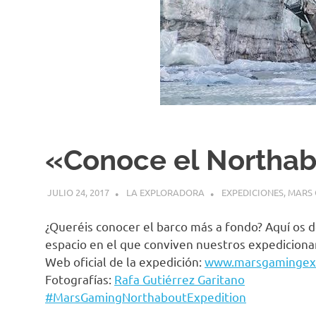
«Conoce el Northab
JULIO 24, 2017
LA EXPLORADORA
EXPEDICIONES
,
MARS 
¿Queréis conocer el barco más a fondo? Aquí os 
espacio en el que conviven nuestros expedicion
Web oficial de la expedición:
www.marsgamingexp
Fotografías:
Rafa Gutiérrez Garitano
#
MarsGamingNorthaboutExpedition