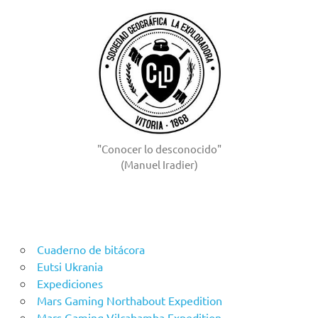
"Conocer lo desconocido"
(Manuel Iradier)
Cuaderno de bitácora
Eutsi Ukrania
Expediciones
Mars Gaming Northabout Expedition
Mars Gaming Vilcabamba Expedition