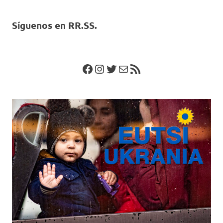
Síguenos en RR.SS.
Facebook
Instagram
Twitter
Correo electrónico
Feed RSS