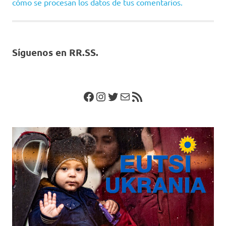
cómo se procesan los datos de tus comentarios.
Síguenos en RR.SS.
Facebook
Instagram
Twitter
Correo electrónico
Feed RSS