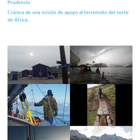
Prudencio
Crónica de una misión de apoyo al terremoto del norte
de África.