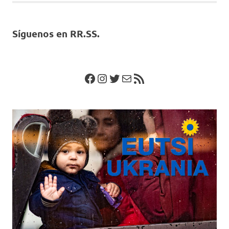
Síguenos en RR.SS.
Facebook
Instagram
Twitter
Correo electrónico
Feed RSS