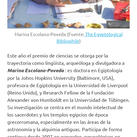
Marina Escolano-Poveda (Fuente:
The Egyptological
Bibliophile
)
Este año el premio de ciencias se otorga por la
trayectoria como lingüista, arqueóloga y divulgadora a
Marina Escolano-Poveda
: es doctora en Egiptología
por la Johns Hopkins University (Baltimore, USA),
profesora de Egiptología en la Universidad de Liverpool
(Reino Unido), y Research Fellow de la Fundación
Alexander von Humboldt en la Universidad de Tübingen.
Su investigación se centra en el mundo intelectual de
los sacerdotes y los templos egipcios de época
grecorromana, especialmente en las áreas de la
astronomía y la alquimia antiguas. Participa de forma
continua desde 2007 en proyectos arqueológicos en