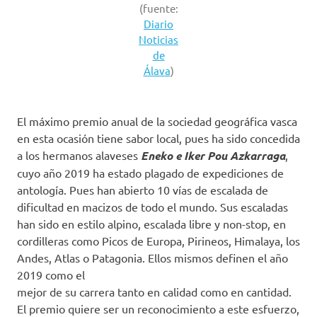
(fuente:
Diario
Noticias
de
Álava
)
El máximo premio anual de la sociedad geográfica vasca
en esta ocasión tiene sabor local, pues ha sido concedida
a los hermanos alaveses
Eneko e Iker Pou Azkarraga
,
cuyo año 2019 ha estado plagado de expediciones de
antología. Pues han abierto 10 vías de escalada de
dificultad en macizos de todo el mundo. Sus escaladas
han sido en estilo alpino, escalada libre y non-stop, en
cordilleras como Picos de Europa, Pirineos, Himalaya, los
Andes, Atlas o Patagonia. Ellos mismos definen el año
2019 como el
mejor de su carrera tanto en calidad como en cantidad.
El premio quiere ser un reconocimiento a este esfuerzo,