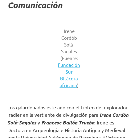
Comunicación
Irene
Cordób
Solà-
Sagales
(Fuente:
Fundación
Sur
Bitácora
africana
)
Los galardonados este año con el trofeo del explorador
Iradier en la vertiente de divulgación para
Irene Cordón
Solà-Sagales
y
Francesc Bailón Trueba
. Irene es
Doctora en Arqueología e Historia Antigua y Medieval
por la Universidad Autónoma de Barcelona, Máster en