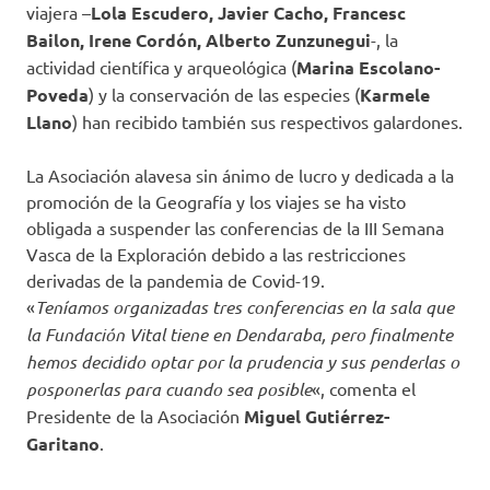
viajera –
Lola Escudero, Javier Cacho, Francesc
Bailon, Irene Cordón, Alberto Zunzunegui
-, la
actividad científica y arqueológica (
Marina Escolano-
Poveda
) y la conservación de las especies (
Karmele
Llano
) han recibido también sus respectivos galardones.
La Asociación alavesa sin ánimo de lucro y dedicada a la
promoción de la Geografía y los viajes se ha visto
obligada a suspender las conferencias de la III Semana
Vasca de la Exploración debido a las restricciones
derivadas de la pandemia de Covid-19.
«
Teníamos organizadas tres conferencias en la sala que
la Fundación Vital tiene en Dendaraba, pero finalmente
hemos decidido optar por la prudencia y sus penderlas o
posponerlas para cuando sea posible
«, comenta el
Presidente de la Asociación
Miguel Gutiérrez-
Garitano
.