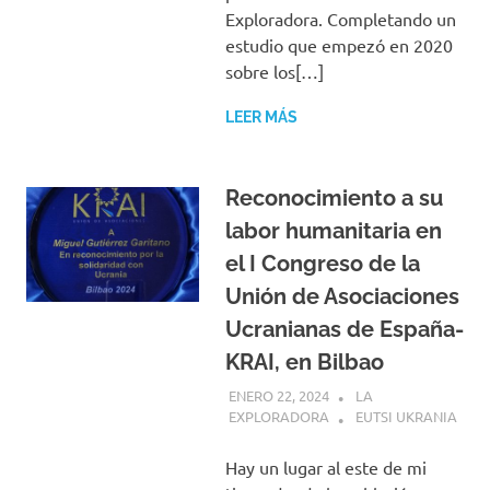
Exploradora. Completando un
estudio que empezó en 2020
sobre los[…]
LEER MÁS
Reconocimiento a su
labor humanitaria en
el I Congreso de la
Unión de Asociaciones
Ucranianas de España-
KRAI, en Bilbao
ENERO 22, 2024
LA
EXPLORADORA
EUTSI UKRANIA
Hay un lugar al este de mi