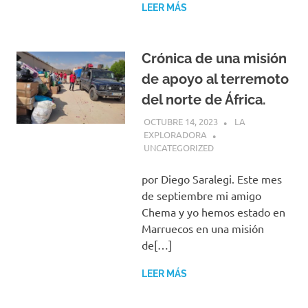
LEER MÁS
Crónica de una misión
de apoyo al terremoto
del norte de África.
OCTUBRE 14, 2023
LA
EXPLORADORA
UNCATEGORIZED
por Diego Saralegi. Este mes
de septiembre mi amigo
Chema y yo hemos estado en
Marruecos en una misión
de[…]
LEER MÁS