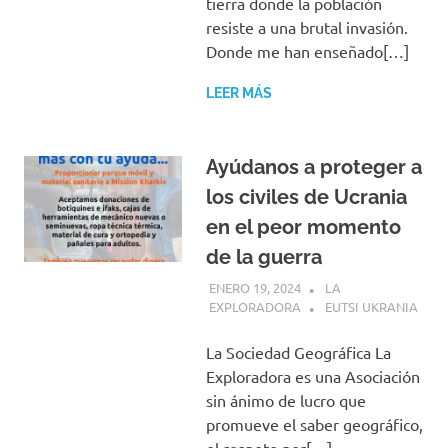
tierra donde la población
resiste a una brutal invasión.
Donde me han enseñado[…]
LEER MÁS
Ayúdanos a proteger a
los civiles de Ucrania
en el peor momento
de la guerra
ENERO 19, 2024
LA
EXPLORADORA
EUTSI UKRANIA
La Sociedad Geográfica La
Exploradora es una Asociación
sin ánimo de lucro que
promueve el saber geográfico,