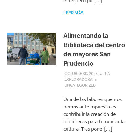
el respeto por[…]
LEER MÁS
Alimentando la
Biblioteca del centro
de mayores San
Prudencio
OCTUBRE 30, 2023
LA
EXPLORADORA
UNCATEGORIZED
Una de las labores que nos
hemos autoimpuesto es
contribuir la creación de
bibliotecas para fomentar la
cultura. Tras poner[…]